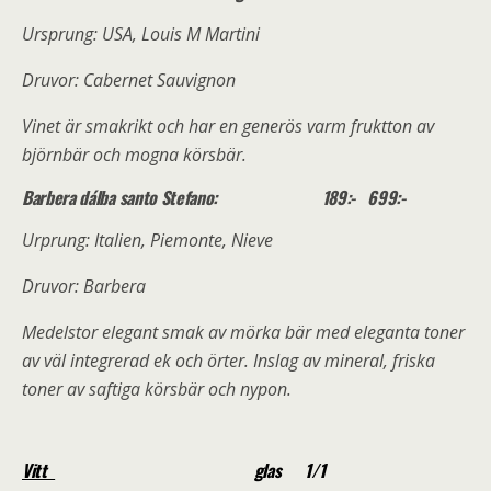
Ursprung: USA, Louis M Martini
Druvor: Cabernet Sauvignon
Vinet är smakrikt och har en generös varm fruktton av
björnbär och mogna körsbär.
Barbera dálba santo Stefano: 189:- 699:-
Urprung: Italien, Piemonte, Nieve
Druvor: Barbera
Medelstor elegant smak av mörka bär med eleganta toner
av väl integrerad ek och örter. Inslag av mineral, friska
toner av saftiga körsbär och nypon.
Vitt
glas 1/1