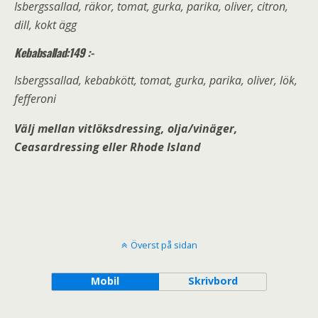
Isbergssallad, räkor, tomat, gurka, parika, oliver, citron,
dill, kokt ägg
Kebabsallad:149 :-
Isbergssallad, kebabkött, tomat, gurka, parika, oliver, lök,
fefferoni
Välj mellan vitlöksdressing, olja/vinäger,
Ceasardressing eller Rhode Island
Överst på sidan
Mobil
Skrivbord