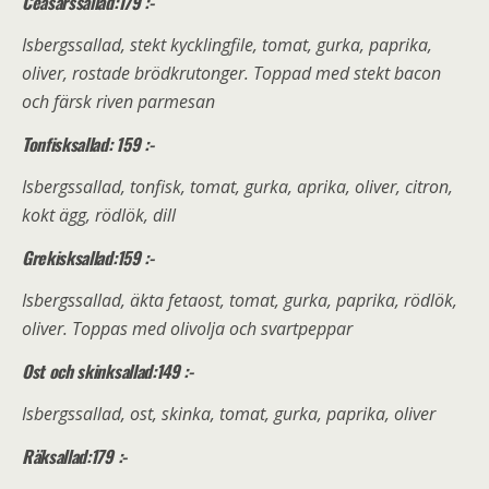
Ceasarssallad:179 :-
Isbergssallad, stekt kycklingfile, tomat, gurka, paprika,
oliver, rostade brödkrutonger. Toppad med stekt bacon
och färsk riven parmesan
Tonfisksallad: 159 :-
Isbergssallad, tonfisk, tomat, gurka, aprika, oliver, citron,
kokt ägg, rödlök, dill
Grekisksallad:159 :-
Isbergssallad, äkta fetaost, tomat, gurka, paprika, rödlök,
oliver. Toppas med olivolja och svartpeppar
Ost och skinksallad:149 :-
Isbergssallad, ost, skinka, tomat, gurka, paprika, oliver
Räksallad:179 :-