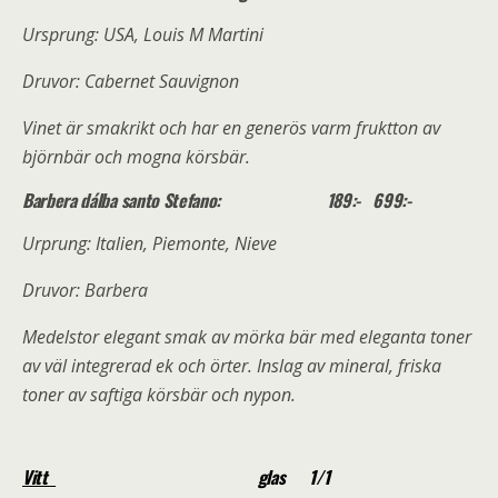
Ursprung: USA, Louis M Martini
Druvor: Cabernet Sauvignon
Vinet är smakrikt och har en generös varm fruktton av
björnbär och mogna körsbär.
Barbera dálba santo Stefano: 189:- 699:-
Urprung: Italien, Piemonte, Nieve
Druvor: Barbera
Medelstor elegant smak av mörka bär med eleganta toner
av väl integrerad ek och örter. Inslag av mineral, friska
toner av saftiga körsbär och nypon.
Vitt
glas 1/1